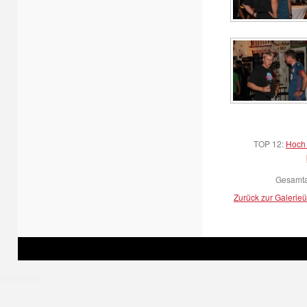
TOP 12:
Hoch 
Gesamtan
Zurück zur Galerieü