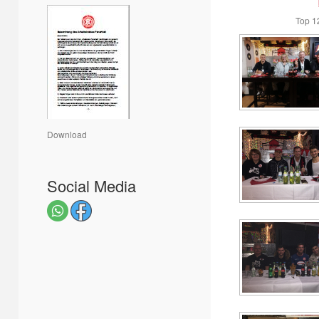
Top 1
Download
Social Media