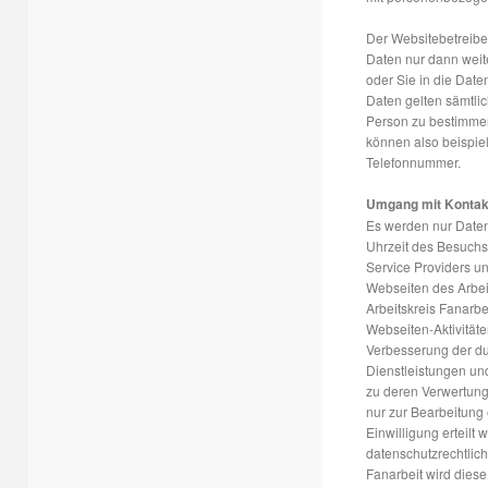
Der Websitebetreibe
Daten nur dann weit
oder Sie in die Dat
Daten gelten sämtlic
Person zu bestimmen
können also beispie
Telefonnummer.
Umgang mit Kontakt
Es werden nur Daten
Uhrzeit des Besuchs
Service Providers un
Webseiten des Arbeit
Arbeitskreis Fanarb
Webseiten-Aktivitäten
Verbesserung der du
Dienstleistungen un
zu deren Verwertung 
nur zur Bearbeitung
Einwilligung erteil
datenschutzrechtlich
Fanarbeit wird dies