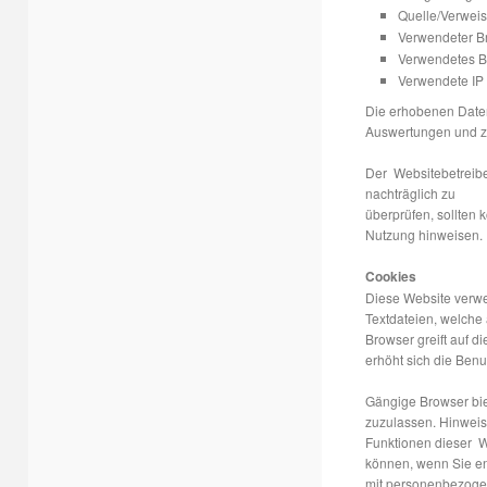
Quelle/Verweis
Verwendeter B
Verwendetes B
Verwendete IP
Die erhobenen Daten 
Auswertungen und z
Der Websitebetreiber
nachträglich zu
überprüfen, sollten 
Nutzung hinweisen.
Cookies
Diese Website verwe
Textdateien, welche 
Browser greift auf d
erhöht sich die Benu
Gängige Browser biet
zuzulassen. Hinweis: 
Funktionen dieser 
können, wenn Sie e
mit personenbezog