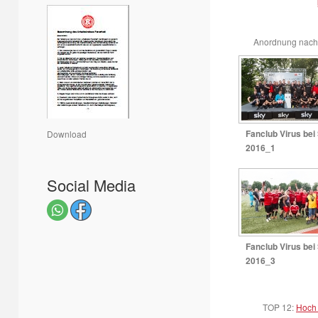
Anordnung nac
Fanclub Virus bei
Download
2016_1
Social Media
Fanclub Virus bei
2016_3
TOP 12:
Hoch 