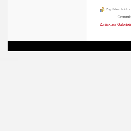
Zugriffsbeschränkte 
Gesamtan
Zurück zur Galerieü